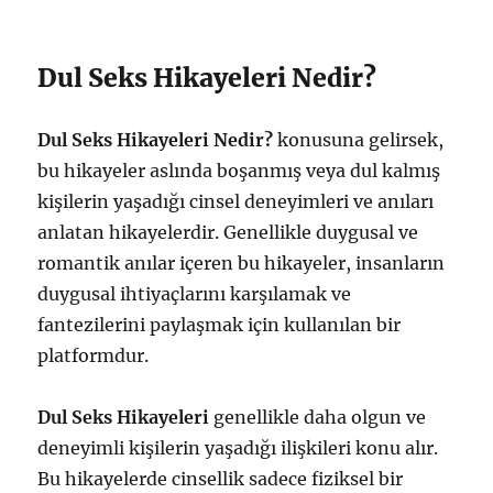
Dul Seks Hikayeleri Nedir?
Dul Seks Hikayeleri Nedir?
konusuna gelirsek,
bu hikayeler aslında boşanmış veya dul kalmış
kişilerin yaşadığı cinsel deneyimleri ve anıları
anlatan hikayelerdir. Genellikle duygusal ve
romantik anılar içeren bu hikayeler, insanların
duygusal ihtiyaçlarını karşılamak ve
fantezilerini paylaşmak için kullanılan bir
platformdur.
Dul Seks Hikayeleri
genellikle daha olgun ve
deneyimli kişilerin yaşadığı ilişkileri konu alır.
Bu hikayelerde cinsellik sadece fiziksel bir