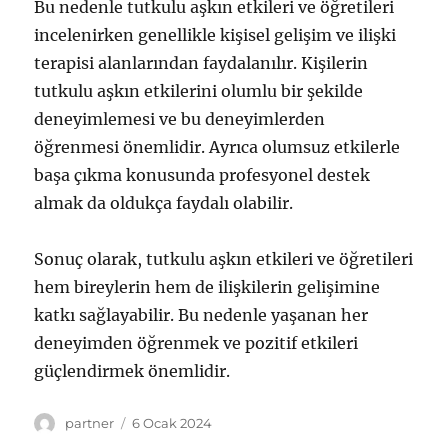
Bu nedenle tutkulu aşkın etkileri ve öğretileri
incelenirken genellikle kişisel gelişim ve ilişki
terapisi alanlarından faydalanılır. Kişilerin
tutkulu aşkın etkilerini olumlu bir şekilde
deneyimlemesi ve bu deneyimlerden
öğrenmesi önemlidir. Ayrıca olumsuz etkilerle
başa çıkma konusunda profesyonel destek
almak da oldukça faydalı olabilir.
Sonuç olarak, tutkulu aşkın etkileri ve öğretileri
hem bireylerin hem de ilişkilerin gelişimine
katkı sağlayabilir. Bu nedenle yaşanan her
deneyimden öğrenmek ve pozitif etkileri
güçlendirmek önemlidir.
Yazar
Yayın
partner
6 Ocak 2024
tarihi