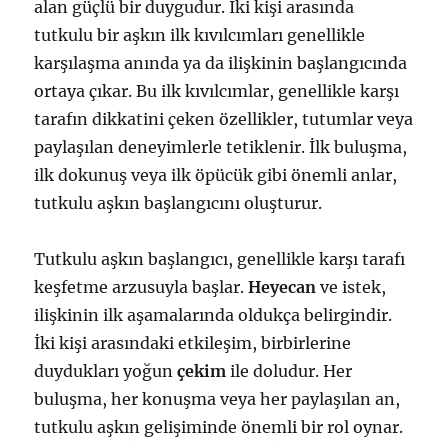
alan güçlü bir duygudur. İki kişi arasında
tutkulu bir aşkın ilk kıvılcımları genellikle
karşılaşma anında ya da ilişkinin başlangıcında
ortaya çıkar. Bu ilk kıvılcımlar, genellikle karşı
tarafın dikkatini çeken özellikler, tutumlar veya
paylaşılan deneyimlerle tetiklenir. İlk buluşma,
ilk dokunuş veya ilk öpücük gibi önemli anlar,
tutkulu aşkın başlangıcını oluşturur.
Tutkulu aşkın başlangıcı, genellikle karşı tarafı
keşfetme arzusuyla başlar.
Heyecan
ve istek,
ilişkinin ilk aşamalarında oldukça belirgindir.
İki kişi arasındaki etkileşim, birbirlerine
duydukları yoğun
çekim
ile doludur. Her
buluşma, her konuşma veya her paylaşılan an,
tutkulu aşkın gelişiminde önemli bir rol oynar.