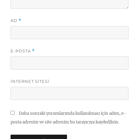
AD
*
E-POSTA
*
İNTERNET SITESI
Daha sonraki yorumlarımda kullanılması için adım, e-
posta adresim ve site adresim bu tarayıcıya kaydedilsin.